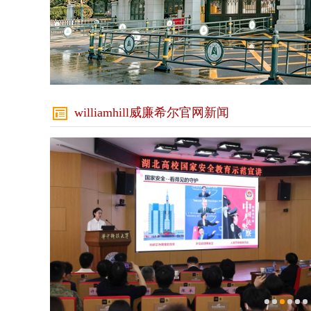
williamhill威廉希尔官网新闻