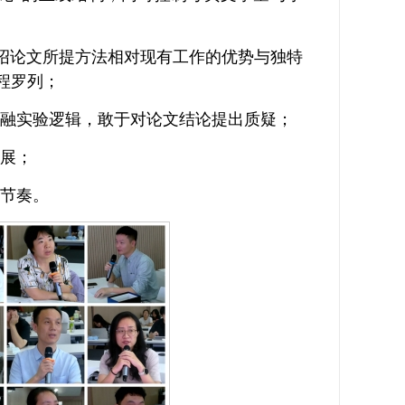
介绍论文所提方法相对现有工作的优势与独特
程罗列；
消融实验逻辑，敢于对论文结论提出质疑；
进展；
间节奏。