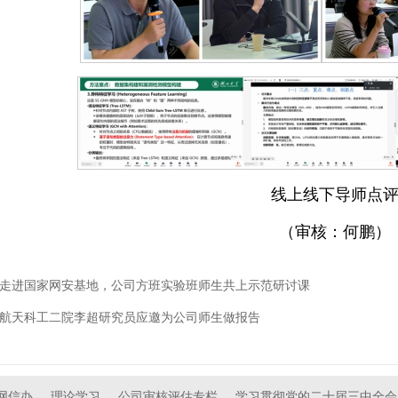
线上线下导师点
（审核：何鹏）
走进国家网安基地，公司方班实验班师生共上示范研讨课
航天科工二院李超研究员应邀为公司师生做报告
网信办
理论学习
公司审核评估专栏
学习贯彻党的二十届三中全会