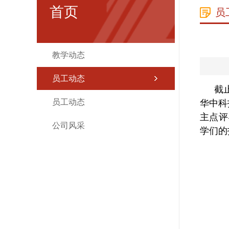
首页
员
教学动态
员工动态
截止
员工动态
华中科
主点评
公司风采
学们的