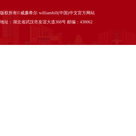
版权所有©威廉希尔·williamhill(中国)中文官方网站
地址：湖北省武汉市友谊大道368号 邮编：430062