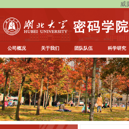
威廉
公司概况
关于我们
团队队伍
科学研究