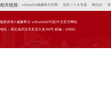
相关链接:
williamhill威廉希尔官网
党的二十大专题
网信办
理
版权所有©威廉希尔·williamhill(中国)中文官方网站
地址：湖北省武汉市友谊大道368号 邮编：430062