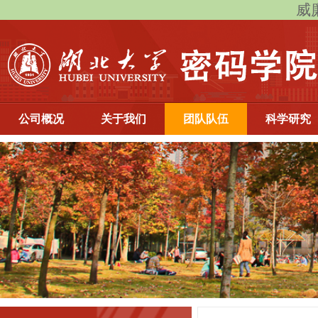
威廉
公司概况
关于我们
团队队伍
科学研究