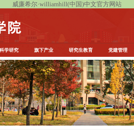
威廉希尔·williamhill(中国)中文官方网站
科学研究
旗下产业
研究生教育
党建管理