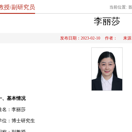
教授/副研究员
当前位置:
李丽莎
发布日期：2023-02-10 作者： 
一、
基本情况
姓名：李丽莎
学位：博士研究生
职称：副教授