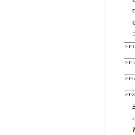
2011
2015
2016
2018