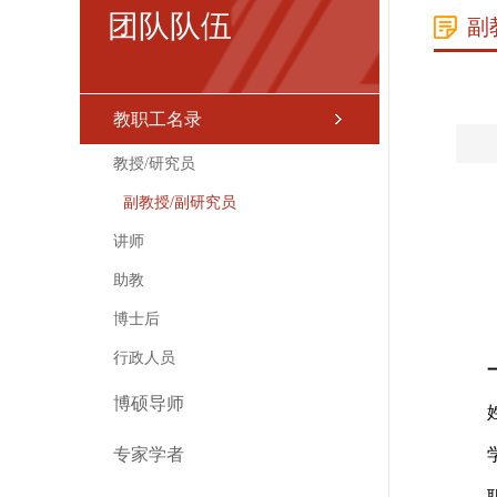
团队队伍
副
教职工名录
教授/研究员
副教授/副研究员
讲师
助教
博士后
行政人员
博硕导师
专家学者