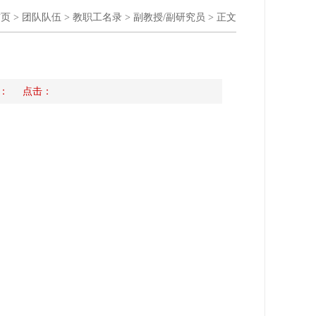
首页
>
团队队伍
>
教职工名录
>
副教授/副研究员
> 正文
来源： 点击：