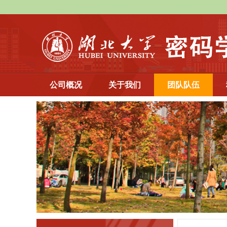
公司概况
关于我们
团队队伍