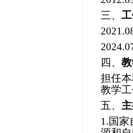
三、
工
2021
2024.
四、
教
担任本
教学工
五、
主
1.国
源和自同