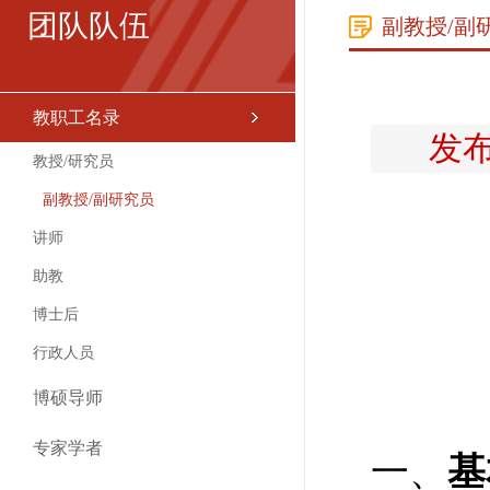
团队队伍
副教授/副
教职工名录
发布
教授/研究员
副教授/副研究员
讲师
助教
博士后
行政人员
博硕导师
专家学者
一、
基